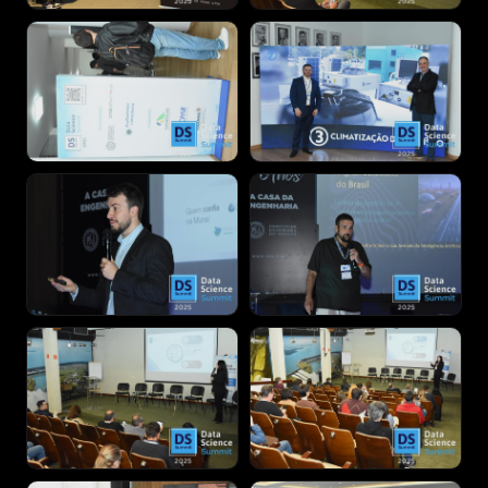
Notícias
INSCREVER-SE AGORA
→