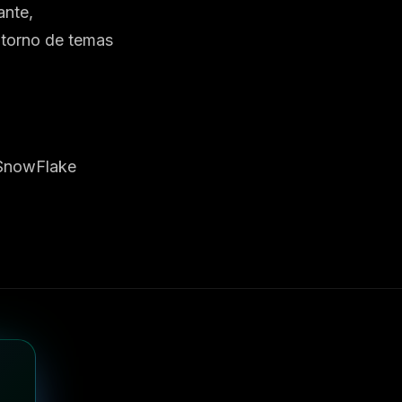
ante,
 torno de temas
 SnowFlake