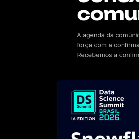
comu
A agenda da comunid
força com a confirm
Recebemos a confirma