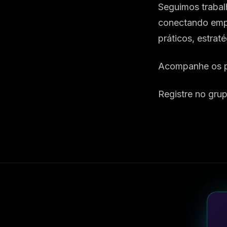
Seguimos trabal
conectando empr
práticos, estraté
Acompanhe os p
Registre no gru