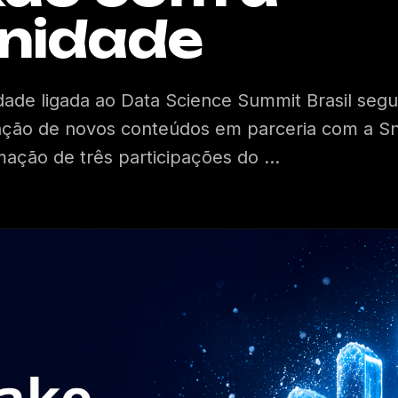
nidade
ade ligada ao Data Science Summit Brasil seg
ação de novos conteúdos em parceria com a Sn
ção de três participações do ...