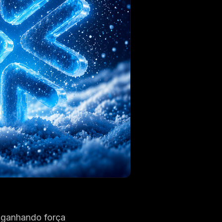
 ganhando força