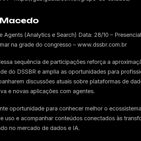
n Macedo
 Agents (Analytics e Search) Data: 28/10 – Presenci
irmar na grade do congresso – www.dssbr.com.br
essa sequência de participações reforça a aproxima
e do DSSBR e amplia as oportunidades para profission
nharem discussões atuais sobre plataformas de dados
ativa e novas aplicações com agentes.
nte oportunidade para conhecer melhor o ecossistem
de uso e acompanhar conteúdos conectados às trans
ndo no mercado de dados e IA.