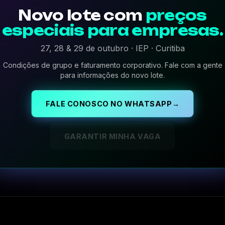
Novo lote com
preços
especiais para empresas.
27, 28 & 29 de outubro · IEP · Curitiba
Condições de grupo e faturamento corporativo. Fale com a gente
para informações do novo lote.
FALE CONOSCO NO WHATSAPP
→
GARANTIR MINHA VAGA